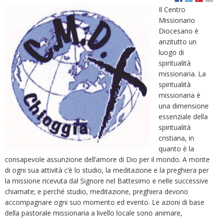
Il Centro
Missionario
Diocesano è
anzitutto un
luogo di
spiritualità
missionaria. La
spiritualità
missionaria è
una dimensione
essenziale della
spiritualità
cristiana, in
quanto è la
consapevole assunzione dell’amore di Dio per il mondo. A monte
di ogni sua attività c’è lo studio, la meditazione e la preghiera per
la missione ricevuta dal Signore nel Battesimo e nelle successive
chiamate; e perché studio, meditazione, preghiera devono
accompagnare ogni suo momento ed evento. Le azioni di base
della pastorale missionaria a livello locale sono animare,