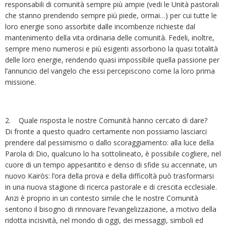
responsabili di comunità sempre più ampie (vedi le Unità pastorali
che stanno prendendo sempre più piede, ormai…) per cui tutte le
loro energie sono assorbite dalle incombenze richieste dal
mantenimento della vita ordinaria delle comunità. Fedeli, inoltre,
sempre meno numerosi e più esigenti assorbono la quasi totalità
delle loro energie, rendendo quasi impossibile quella passione per
l’annuncio del vangelo che essi percepiscono come la loro prima
missione.
2. Quale risposta le nostre Comunità hanno cercato di dare?
Di fronte a questo quadro certamente non possiamo lasciarci
prendere dal pessimismo o dallo scoraggiamento: alla luce della
Parola di Dio, qualcuno lo ha sottolineato, è possibile cogliere, nel
cuore di un tempo appesantito e denso di sfide su accennate, un
nuovo Kairòs: l’ora della prova e della difficoltà può trasformarsi
in una nuova stagione di ricerca pastorale e di crescita ecclesiale.
Anzi è proprio in un contesto simile che le nostre Comunità
sentono il bisogno di rinnovare l’evangelizzazione, a motivo della
ridotta incisività, nel mondo di oggi, dei messaggi, simboli ed