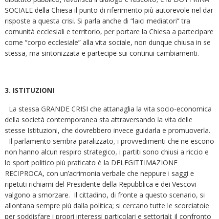
SOCIALE della Chiesa il punto di riferimento più autorevole nel dar
risposte a questa crisi. Si parla anche di “laici mediatori” tra
comunità ecclesiali e territorio, per portare la Chiesa a partecipare
come “corpo ecclesiale” alla vita sociale, non dunque chiusa in se
stessa, ma sintonizzata e partecipe sui continui cambiamenti.
3. ISTITUZIONI
La stessa GRANDE CRISI che attanaglia la vita socio-economica
della società contemporanea sta attraversando la vita delle
stesse Istituzioni, che dovrebbero invece guidarla e promuoverla.
Il parlamento sembra paralizzato, i provvedimenti che ne escono
non hanno alcun respiro strategico, i partiti sono chiusi a riccio e
lo sport politico più praticato è la DELEGITTIMAZIONE
RECIPROCA, con un’acrimonia verbale che neppure i saggi e
ripetuti richiami del Presidente della Repubblica e dei Vescovi
valgono a smorzare. Il cittadino, di fronte a questo scenario, si
allontana sempre più dalla politica; si cercano tutte le scorciatoie
per soddisfare i propri interessi particolari e settoriali; il confronto