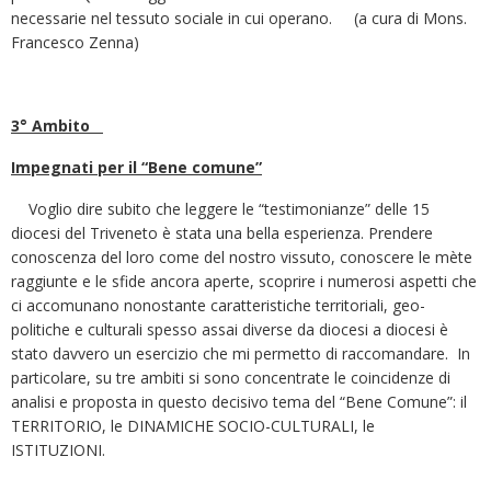
3° Ambito
Impegnati per il “Bene comune”
Voglio dire subito che leggere le “testimonianze” delle 15
diocesi del Triveneto è stata una bella esperienza. Prendere
conoscenza del loro come del nostro vissuto, conoscere le mète
raggiunte e le sfide ancora aperte, scoprire i numerosi aspetti che
ci accomunano nonostante caratteristiche territoriali, geo-
politiche e culturali spesso assai diverse da diocesi a diocesi è
stato davvero un esercizio che mi permetto di raccomandare. In
particolare, su tre ambiti si sono concentrate le coincidenze di
analisi e proposta in questo decisivo tema del “Bene Comune”: il
TERRITORIO, le DINAMICHE SOCIO-CULTURALI, le
ISTITUZIONI.