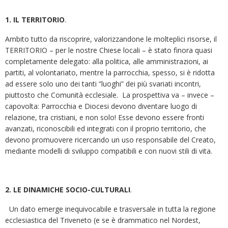
1. IL TERRITORIO
.
Ambito tutto da riscoprire, valorizzandone le molteplici risorse, il
TERRITORIO – per le nostre Chiese locali – è stato finora quasi
completamente delegato: alla politica, alle amministrazioni, ai
partiti, al volontariato, mentre la parrocchia, spesso, si è ridotta
ad essere solo uno dei tanti “luoghi” dei più svariati incontri,
piuttosto che Comunità ecclesiale. La prospettiva va – invece –
capovolta: Parrocchia e Diocesi devono diventare luogo di
relazione, tra cristiani, e non solo! Esse devono essere fronti
avanzati, riconoscibili ed integrati con il proprio territorio, che
devono promuovere ricercando un uso responsabile del Creato,
mediante modelli di sviluppo compatibili e con nuovi stili di vita.
2. LE DINAMICHE SOCIO-CULTURALI
.
Un dato emerge inequivocabile e trasversale in tutta la regione
ecclesiastica del Triveneto (e se è drammatico nel Nordest,