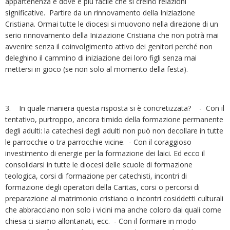
appartenenza e dove è più facile che si creino relazioni
significative. Partire da un rinnovamento della Iniziazione
Cristiana. Ormai tutte le diocesi si muovono nella direzione di un
serio rinnovamento della Iniziazione Cristiana che non potrà mai
avvenire senza il coinvolgimento attivo dei genitori perché non
deleghino il cammino di iniziazione dei loro figli senza mai
mettersi in gioco (se non solo al momento della festa).
3. In quale maniera questa risposta si è concretizzata? - Con il
tentativo, purtroppo, ancora timido della formazione permanente
degli adulti: la catechesi degli adulti non può non decollare in tutte
le parrocchie o tra parrocchie vicine. - Con il coraggioso
investimento di energie per la formazione dei laici. Ed ecco il
consolidarsi in tutte le diocesi delle scuole di formazione
teologica, corsi di formazione per catechisti, incontri di
formazione degli operatori della Caritas, corsi o percorsi di
preparazione al matrimonio cristiano o incontri cosiddetti culturali
che abbracciano non solo i vicini ma anche coloro dai quali come
chiesa ci siamo allontanati, ecc. - Con il formare in modo