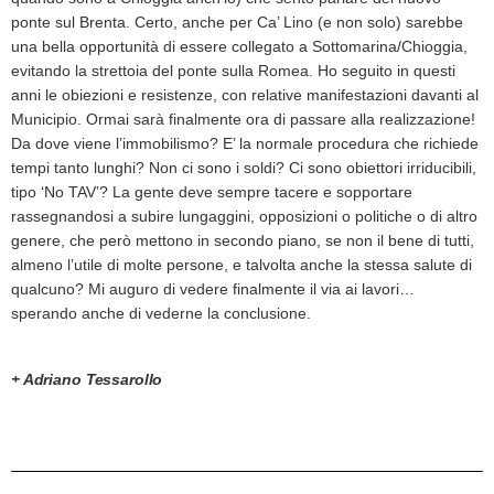
ponte sul Brenta. Certo, anche per Ca’ Lino (e non solo) sarebbe
una bella opportunità di essere collegato a Sottomarina/Chioggia,
evitando la strettoia del ponte sulla Romea. Ho seguito in questi
anni le obiezioni e resistenze, con relative manifestazioni davanti al
Municipio. Ormai sarà finalmente ora di passare alla realizzazione!
Da dove viene l’immobilismo? E’ la normale procedura che richiede
tempi tanto lunghi? Non ci sono i soldi? Ci sono obiettori irriducibili,
tipo ‘No TAV’? La gente deve sempre tacere e sopportare
rassegnandosi a subire lungaggini, opposizioni o politiche o di altro
genere, che però mettono in secondo piano, se non il bene di tutti,
almeno l’utile di molte persone, e talvolta anche la stessa salute di
qualcuno? Mi auguro di vedere finalmente il via ai lavori…
sperando anche di vederne la conclusione.
+ Adriano Tessarollo