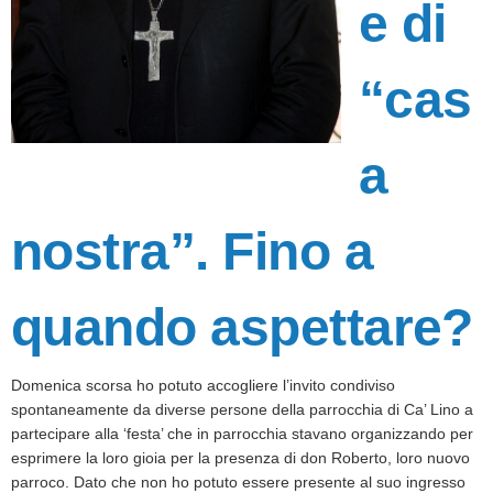
e di
“cas
a
nostra”. Fino a
quando aspettare?
Domenica scorsa ho potuto accogliere l’invito condiviso
spontaneamente da diverse persone della parrocchia di Ca’ Lino a
partecipare alla ‘festa’ che in parrocchia stavano organizzando per
esprimere la loro gioia per la presenza di don Roberto, loro nuovo
parroco. Dato che non ho potuto essere presente al suo ingresso