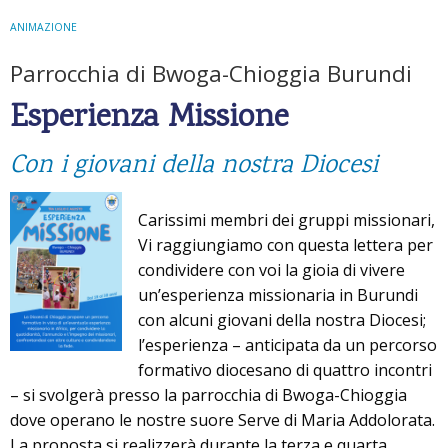
ANIMAZIONE
Parrocchia di Bwoga-Chioggia Burundi
Esperienza Missione
Con i giovani della nostra Diocesi
Carissimi membri dei gruppi missionari,
Vi raggiungiamo con questa lettera per
condividere con voi la gioia di vivere
un’esperienza missionaria in Burundi
con alcuni giovani della nostra Diocesi;
l’esperienza – anticipata da un percorso
formativo diocesano di quattro incontri
– si svolgerà presso la parrocchia di Bwoga-Chioggia
dove operano le nostre suore Serve di Maria Addolorata.
La proposta si realizzerà durante la terza e quarta …